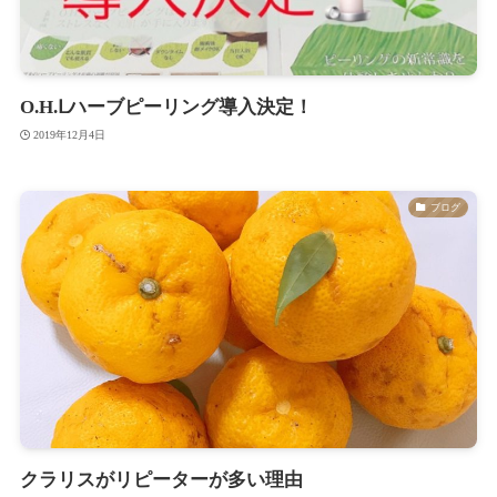
O.H.Ⅼハーブピーリング導入決定！
2019年12月4日
ブログ
クラリスがリピーターが多い理由